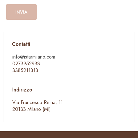
Contatti
info@istarmilano.com
0273952938
3385211313
Indirizzo
Via Francesco Reina, 11
20133 Milano (MI)